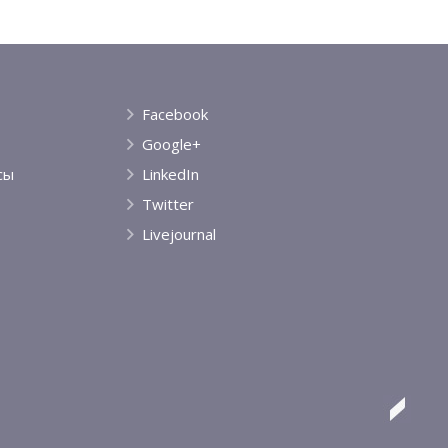
Facebook
Google+
сы
LinkedIn
Twitter
Livejournal