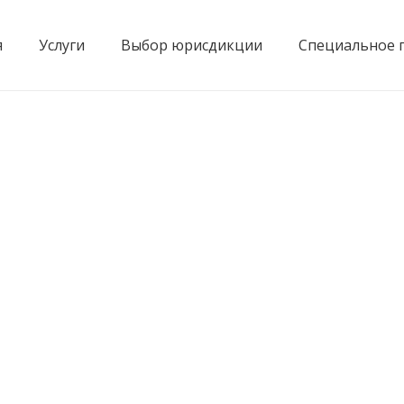
я
Услуги
Выбор юрисдикции
Специальное 