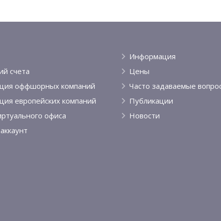
Информация
ий счета
Цены
ация оффшорных компаний
Часто задаваемые вопро
ция европейских компаний
Публикации
иртуального офиса
Новости
аккаунт