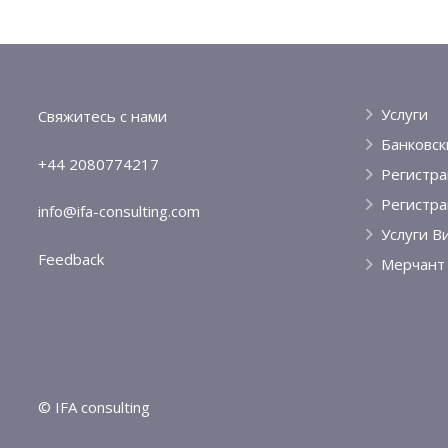
Услуги
Свяжитесь с нами
Банковск
+44 2080774217
Регистр
Регистра
info@ifa-consulting.com
Услуги В
Feedback
Мерчант 
© IFA consulting