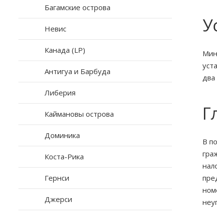
Багамские острова
У
Невис
Канада (LP)
Мин
уст
Антигуа и Барбуда
два
Либерия
Г
Каймановы острова
Доминика
В п
гра
Коста-Рика
нал
Гернси
пре
ном
Джерси
неу