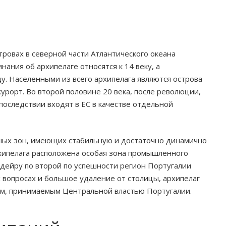
ровах в северной части Атлантического океана
ания об архипелаге относятся к 14 веку, а
у. Населенными из всего архипелага являются острова
курорт. Во второй половине 20 века, после революции,
последствии входят в ЕС в качестве отдельной
тных зон, имеющих стабильную и достаточно динамично
хипелага расположена особая зона промышленного
дейру по второй по успешности регион Португалии
 вопросах и большое удаление от столицы, архипелаг
ам, принимаемым Центральной властью Португалии.