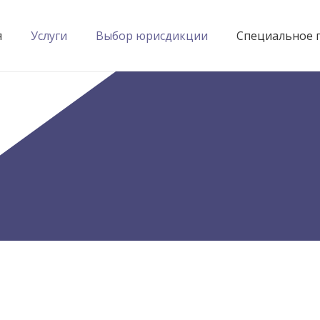
я
Услуги
Выбор юрисдикции
Специальное 