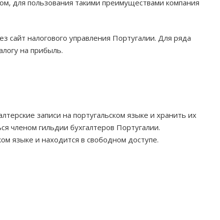
том, для пользования такими преимуществами компания
ез сайт налогового управления Португалии. Для ряда
логу на прибыль.
лтерские записи на португальском языке и хранить их
ся членом гильдии бухгалтеров Португалии.
ком языке и находится в свободном доступе.