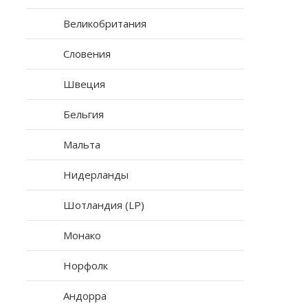
Великобритания
Словения
Швеция
Бельгия
Мальта
Нидерланды
Шотландия (LP)
Монако
Норфолк
Андорра