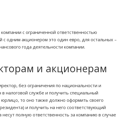
я компании с ограниченной ответственностью
й с одним акционером это один евро, для остальных –
нансового года деятельности компании.
екторам и акционерам
ректор, без ограничения по национальности и
 в налоговой службе и получить специальный
ет юрлицо, то оно также должно оформить своего
 резидента) и получить на него соответствующий
 несут полную ответственность за компанию в случае