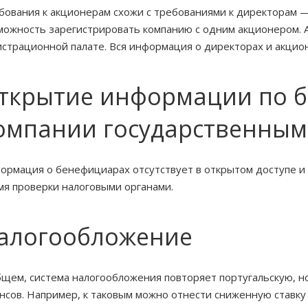
бования к акционерам схожи с требованиями к директорам 
можность зарегистрировать компанию с одним акционером.
истрационной палате. Вся информация о директорах и акцион
ткрытие информации по 
омпании государственным
ормация о бенефициарах отсутствует в открытом доступе и
мя проверки налоговыми органами.
алогообложение
бщем, система налогообложения повторяет португальскую, но,
нсов. Например, к таковым можно отнести сниженную ставку 