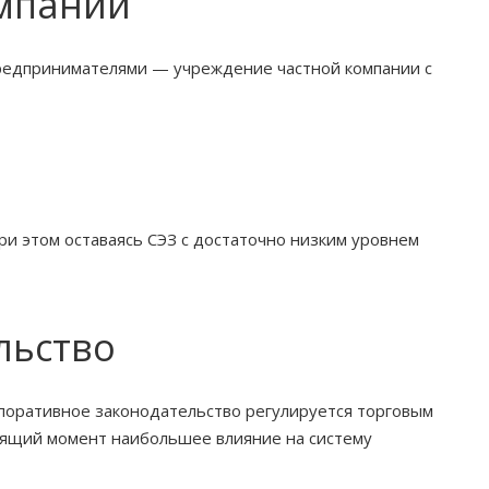
омпаний
редпринимателями — учреждение частной компании с
и этом оставаясь СЭЗ с достаточно низким уровнем
льство
рпоративное законодательство регулируется торговым
тоящий момент наибольшее влияние на систему