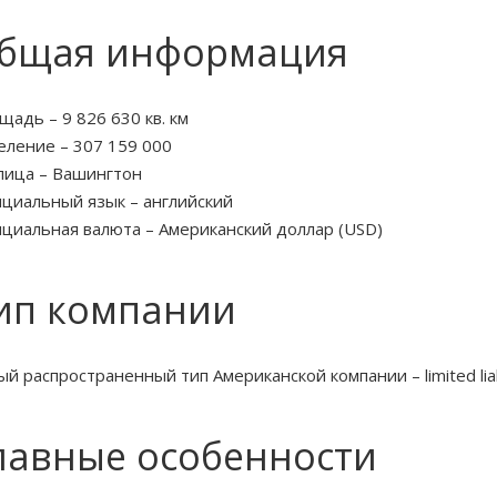
бщая информация
щадь – 9 826 630 кв. км
еление – 307 159 000
лица – Вашингтон
циальный язык – английский
циальная валюта – Американский доллар (USD)
ип компании
ый распространенный тип Американской компании – limited liab
лавные особенности