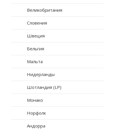
Великобритания
Словения
Швеция
Бельгия
Мальта
Нидерланды
Шотландия (LP)
Монако
Норфолк
Андорра