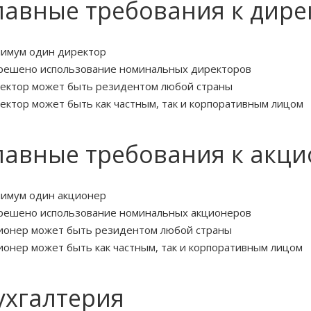
лавные требования к дир
имум один директор
решено использование номинальных директоров
ектор может быть резидентом любой страны
ектор может быть как частным, так и корпоративным лицом
лавные требования к акц
имум один акционер
решено использование номинальных акционеров
ионер может быть резидентом любой страны
ионер может быть как частным, так и корпоративным лицом
ухгалтерия