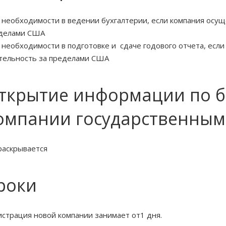
 необходимости в ведении бухгалтерии, если компания осущ
делами США
 необходимости в подготовке и сдаче годового отчета, есл
тельность за пределами США
ткрытие информации по 
омпании государственным
раскрывается
роки
истрация новой компании занимает от1 дня.