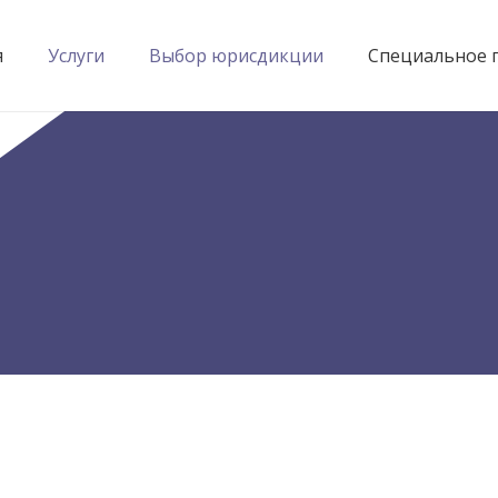
я
Услуги
Выбор юрисдикции
Специальное 