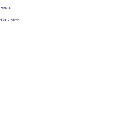
 нами.
есь с нами
.