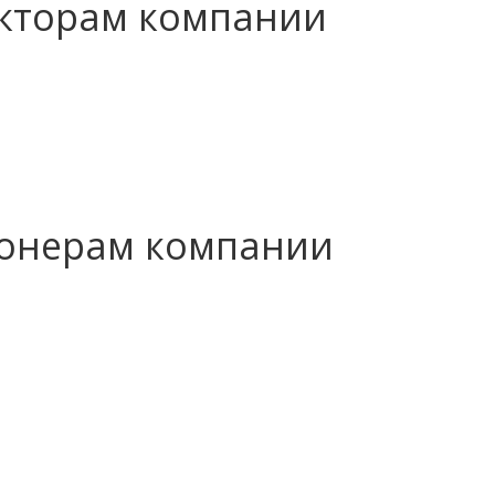
екторам компании
ионерам компании