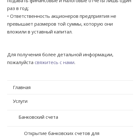
подавать финансовые и налоговые отчеты лишь один
раз в год;
• Ответственность акционеров предприятия не
превышает размеров той суммы, которую они
вложили в уставный капитал.
Для получения более детальной информации,
пожалуйста
свяжитесь с нами
.
Главная
Услуги
Банковский счета
Открытие банковских счетов для