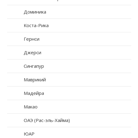
Доминика
Коста-Рика
Гернси
Джерси
Сингапур
Маврикий
Мадейра
Макао
ОАЭ (Рас-эль-Хайма)
ЮАР