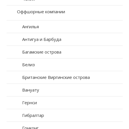
Оффшорные компании
Ангилья
Антигуа и Барбуда
Багамские острова
Белиз
Британские Виргинские острова
Вануату
Гернси
Гибралтар
Гонконг