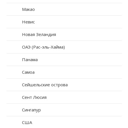
Макао
Невис
Новая Зеландия
ОАЭ (Рас-эль-Хайма)
Панама
Самоа
Сейшельские острова
Сент Люсия
Сингапур
США