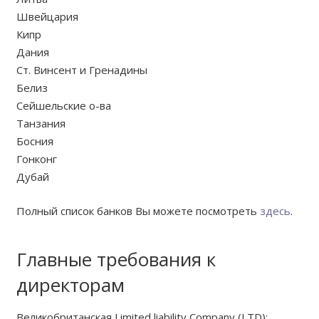
Швейцария
Кипр
Дания
Ст. Винсент и Гренадины
Белиз
Сейшельские о-ва
Tанзания
Босния
Гонконг
Дубай
Полный список банков Вы можете посмотреть
здесь
.
Главные требования к
директорам
Великобританская Limited liability Company (LTD):