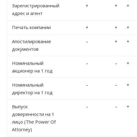
Зарегистрированный
+
+
+
адрес и агент
Печать компании
+
+
+
Апостилирование
–
+
+
документов
Номинальный
–
–
+
акционер на 1 год
Номинальный
–
–
+
директор на 1 год
Выпуск
–
–
+
доверенности на 1
лицо (The Power Of
Attorney)