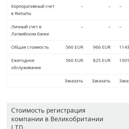
Корпоративный счет
–
–
–
в Rietumu
Личный счет в
–
–
–
Латвийском банке
Общая стоимость
560 EUR
966 EUR
114
Ежегодное
560 EUR
825 EUR
100
обслуживание
Заказать
Заказать
Зака
Стоимость регистрация
компании в Великобритании
LTD