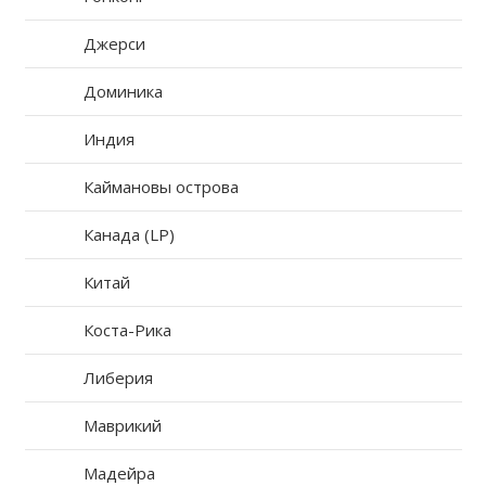
Джерси
Доминика
Индия
Каймановы острова
Канада (LP)
Китай
Коста-Рика
Либерия
Маврикий
Мадейра