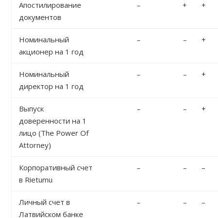
Апостилирование
–
+
+
документов
Номинальный
–
–
+
акционер на 1 год
Номинальный
–
–
+
директор на 1 год
Выпуск
–
–
+
доверенности на 1
лицо (The Power Of
Attorney)
Корпоративный счет
–
–
–
в Rietumu
Личный счет в
–
–
–
Латвийском банке