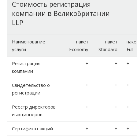
Стоимость регистрация
компании в Великобритании
LLP
Наименование
пакет
пакет
паке
услуги
Economy
Standard
Full
Регистрация
+
+
+
компании
Свидетельство о
+
+
+
регистрации
Реестр директоров
+
+
+
и акционеров
Сертификат акций
+
+
+