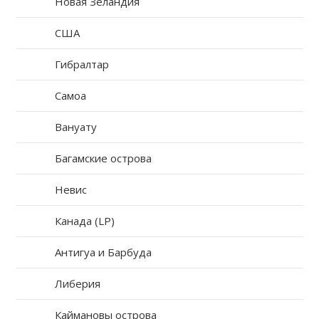
Новая Зеландия
США
Гибралтар
Самоа
Вануату
Багамские острова
Невис
Канада (LP)
Антигуа и Барбуда
Либерия
Каймановы острова