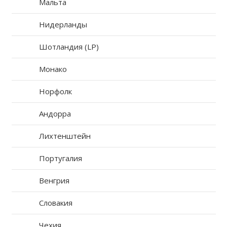
Мальта
Нидерланды
Шотландия (LP)
Монако
Норфолк
Андорра
Лихтенштейн
Португалия
Венгрия
Словакия
Чехия