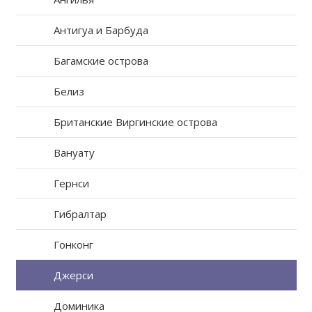
Антигуа и Барбуда
Багамские острова
Белиз
Британские Виргинские острова
Вануату
Гернси
Гибралтар
Гонконг
Джерси
Доминика