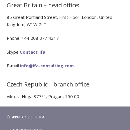
Great Britain – head office:
85 Great Portland Street, First Floor, London, United
Kingdom, W1W 7LT
Phone: +44 208 077 4217
Skype
Contact_ifa
E-mail
info@ifa-consulting.com
Czech Republic – branch office:
Viktora Huga 377/4, Prague, 150 00
Свяжитесь с нами