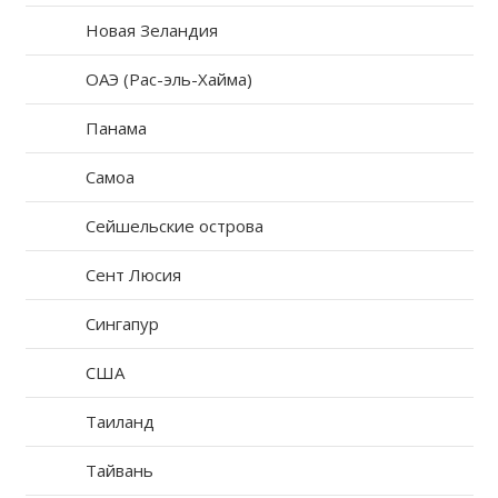
Новая Зеландия
ОАЭ (Рас-эль-Хайма)
Панама
Самоа
Сейшельские острова
Сент Люсия
Сингапур
США
Таиланд
Тайвань