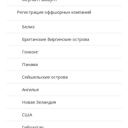
Регистрация оффшорных компаний
Белиз
Британские Виргинские острова
Гонконг
Панама
Сейшельские острова
Ангилья
Новая Зеландия
США
Гибралтар