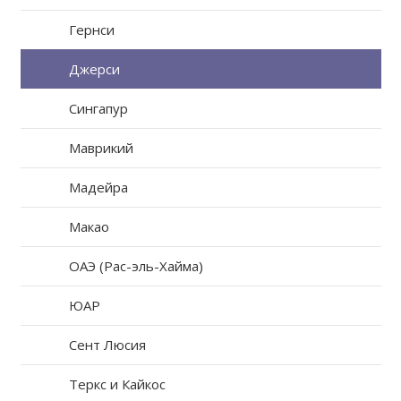
Гернси
Джерси
Сингапур
Маврикий
Мадейра
Макао
ОАЭ (Рас-эль-Хайма)
ЮАР
Сент Люсия
Теркс и Кайкос