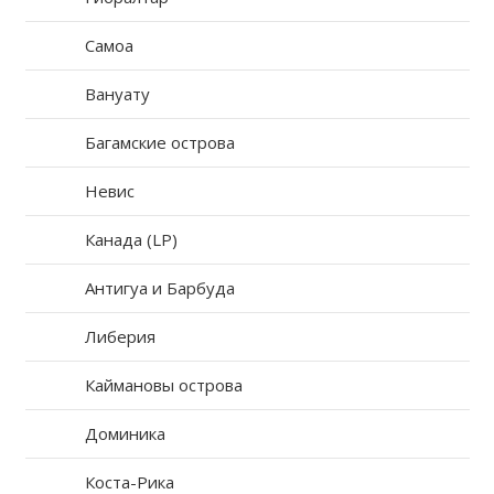
Самоа
Вануату
Багамские острова
Невис
Канада (LP)
Антигуа и Барбуда
Либерия
Каймановы острова
Доминика
Коста-Рика