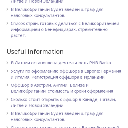
Литве и Новой Зеландии
В Великобритании будет введен штраф для
налоговых консультантов.
Список стран, готовых делиться с Великобританией
информацией о бенефициарах, стремительно
растет.
Useful information
В Латвии остановлена деятельность PNB Banka
Услуги по оформлению оффшора в Европе: Германия
и Италия. Регистрация оффшора в Ирландии.
Оффшор в Австрии, Англии, Белизе и
Великобритании: стоимость и сроки оформления
Сколько стоит открыть оффшор в Канаде, Латвии,
Литве и Новой Зеландии
В Великобритании будет введен штраф для
налоговых консультантов.
Список стран, готовых делиться с Великобританией