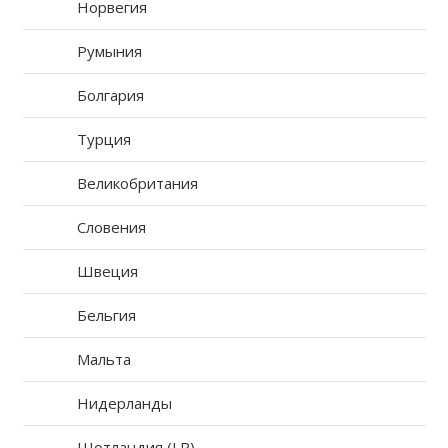
Норвегия
Румыния
Болгария
Турция
Великобритания
Словения
Швеция
Бельгия
Мальта
Нидерланды
Шотландия (LP)