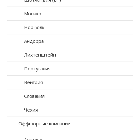
Монако
Норфолк
Андорра
Лихтенштейн
Португалия
Венгрия
Словакия
Чехия
Оффшорные компании
Ангилья