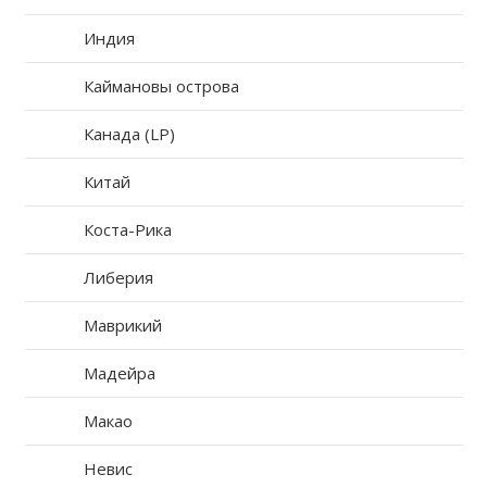
Индия
Каймановы острова
Канада (LP)
Китай
Коста-Рика
Либерия
Маврикий
Мадейра
Макао
Невис